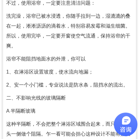
不过，使用浴帘，一定要注意清洁问题：
洗完澡，浴帘已被水浸透，你随手拉到一边，湿漉漉的叠
在一起，淅淅沥沥的滴着水，特别容易发霉和滋生细菌。
所以，使用完毕，一定要开窗使空气流通，保持浴帘的干
爽。
浴帘不能阻挡地面水的外泄，你可以
1、在淋浴区设置坡度，使水流向地漏；
2、安一个小门槛，专业说法是防水条，阻挡水的流出。
二、不影响光线的玻璃隔断
A 半隔断玻璃
这种半隔断，不会把整个淋浴区域围合起来，而只是在喷
头一侧做个阻隔。乍一看可能会担心这种设计不能有效挡