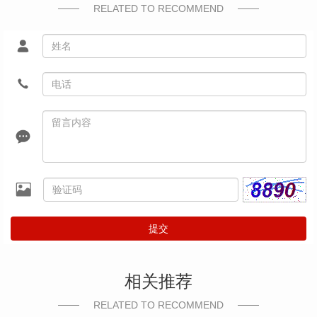
RELATED TO RECOMMEND
提交
相关推荐
RELATED TO RECOMMEND