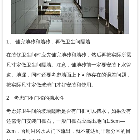
1、 铺完地砖和墙砖，再做卫生间隔墙
在装修卫生间时应先铺完地砖和墙砖，然后再按实际所需
尺寸定做卫生间隔墙。注意，铺地砖前一定要安装下水管
道、地漏，同时还要考虑墙面上下可能存在的误差问题，
按实际尺寸定做玻璃门才好安装和使用。
2、考虑门框门槛的挡水性
考虑好卫生间的玻璃隔断是否有门框可以挡水，如果没有
还需专门安装门槛石，一般门槛石应高出地面1.5cm—
2cm，否则淋浴水从门下流出，就不能达到干湿分区的目