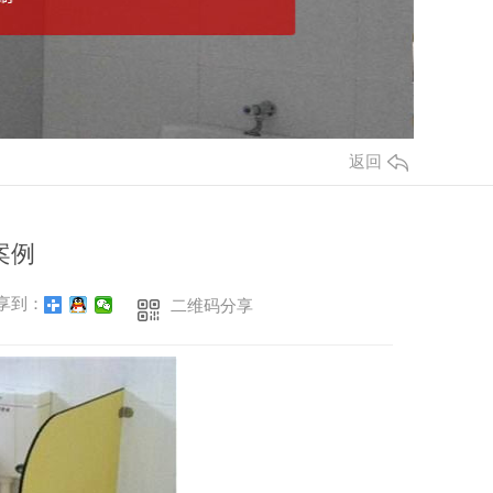
返回
案例
享到：
二维码分享