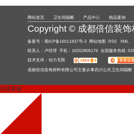
网站首页
卫生间隔断
产品中心
精品案例
Copyright © 成都倍
联系我们
备案号：
蜀ICP备16011837号-2
网站地图
RSS
XML
联系人：卢经理 手机：18202805176 全国服务热线 :028-61
技术支持：
动力无限
成都倍信装饰材料有限公司主要从事四川公共卫生间隔断 
在线客服