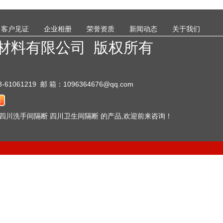
客户见证
企业相册
荣誉资质
新闻动态
关于我们
信装饰材料有限公司 版权所有
061219 邮 箱：1096364676@qq.com
四川洗手间隔断 四川卫生间隔断 的产品,欢迎前来咨询！