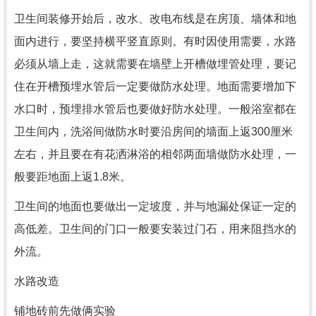
卫生间装修开始后，改水、改电布线是在房顶、墙体和地
面内进行，要坚持横平竖直原则。有时因使用需要，水路
必须从墙上走，这就需要在墙壁上开槽做埋管处理，要记
住在开槽预埋水管后一定要做防水处理。地面需要增加下
水口时，预埋排水管后也要做好防水处理。一般浴室都在
卫生间内，洗浴间做防水时要沿房间的墙面上返300厘米
左右，并且要在有花洒淋浴的相邻两面墙做防水处理，一
般要距地面上返1.8米。
卫生间的地面也要做出一定坡度，并与地漏处保证一定的
高低差。卫生间的门口一般要安装过门石，用来阻挡水的
外流。
水路改造
铺地砖前先做俩实验