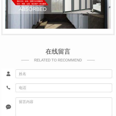
在线留言
RELATED TO RECOMMEND