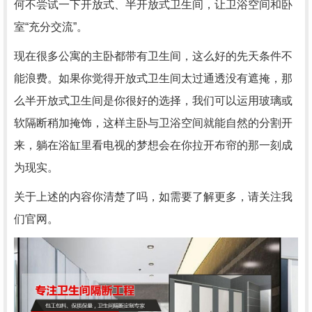
何不尝试一下开放式、半开放式卫生间，让卫浴空间和卧
室“充分交流”。
现在很多公寓的主卧都带有卫生间，这么好的先天条件不
能浪费。如果你觉得开放式卫生间太过通透没有遮掩，那
么半开放式卫生间是你很好的选择，我们可以运用玻璃或
软隔断稍加掩饰，这样主卧与卫浴空间就能自然的分割开
来，躺在浴缸里看电视的梦想会在你拉开布帘的那一刻成
为现实。
关于上述的内容你清楚了吗，如需要了解更多，请关注我
们官网。